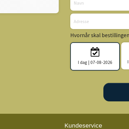
Hvornår skal bestillinge
I dag | 07-08-2026
Kundeservice