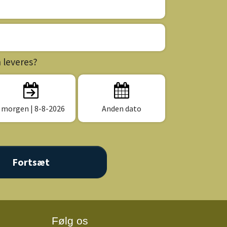
n leveres?
I morgen
| 8-8-2026
Anden dato
Følg os