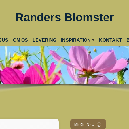
Randers Blomster
ENT)
SUS
OM OS
LEVERING
INSPIRATION
KONTAKT
MERE INFO