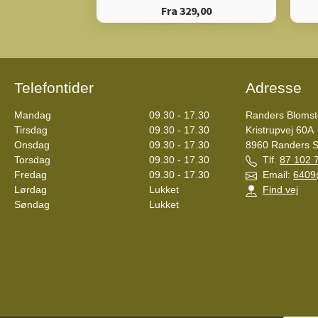
Fra 329,00
Telefontider
Adresse
Mandag
09.30 - 17.30
Randers Blomste
Tirsdag
09.30 - 17.30
Kristrupvej 60A
Onsdag
09.30 - 17.30
8960
Randers 
Torsdag
09.30 - 17.30
Tlf.
87 102 
Fredag
09.30 - 17.30
Email:
6409
Lørdag
Lukket
Find vej
Søndag
Lukket