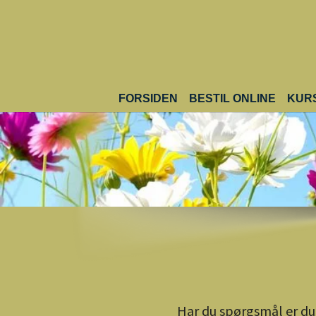
Gå til hoved-indhold
FORSIDEN
BESTIL ONLINE
KUR
Har du spørgsmål er du 