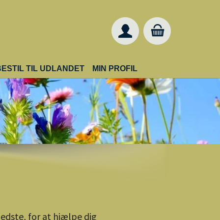
URRENT)
BESTIL TIL UDLANDET
MIN PROFIL
edste, for at hjælpe dig