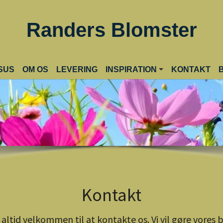
Randers Blomster
(C
SUS
OM OS
LEVERING
INSPIRATION
KONTAKT
Kontakt
altid velkommen til at kontakte os. Vi vil gøre vores b