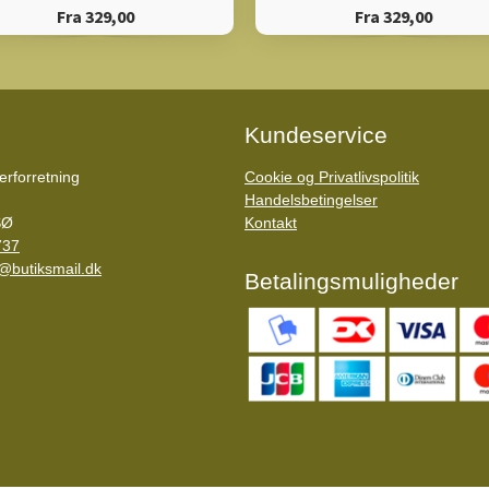
Fra 329,00
Fra 329,00
Kundeservice
rforretning
Cookie og Privatlivspolitik
Handelsbetingelser
SØ
Kontakt
737
@butiksmail.dk
Betalingsmuligheder