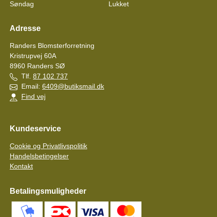
Søndag
Lukket
Adresse
Randers Blomsterforretning
Kristrupvej 60A
8960
Randers SØ
Tlf.
87 102 737
Email:
6409@butiksmail.dk
Find vej
Kundeservice
Cookie og Privatlivspolitik
Handelsbetingelser
Kontakt
Betalingsmuligheder