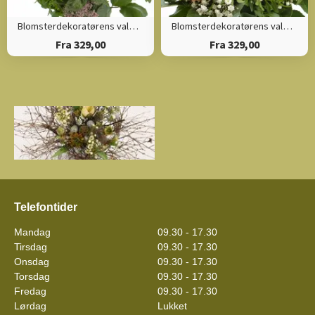
Blomsterdekoratørens valg (Høj)
Blomsterdekoratørens valg (Tæt)
Fra 329,00
Fra 329,00
Show larger version for:
Telefontider
Mandag
09.30 - 17.30
Tirsdag
09.30 - 17.30
Onsdag
09.30 - 17.30
Torsdag
09.30 - 17.30
Fredag
09.30 - 17.30
Lørdag
Lukket