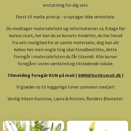
erstatning for dig selv.
Først til mølle princip - vi optager ikke venteliste.
Du modtager materialeliste og informationer ca. 8 dage før
kursus start, her kan du se kursets modeller, du har herud
fra selv mulighed for at samle materialer, dog kan alt
købes her men nogle ting skal forudbestilles, dette
fremgår i materialelisten du får tilsendt. Alle kurser
foregåre i vores værksted og tilstødende lokale.
Tilmelding foregår KUN på mail (
6409@butiksmail.dk
)
Vi glæder os til hyggelige timer sammen med jer!
Venlig hilsen Karoline, Laura & Kirsten, Randers Blomster