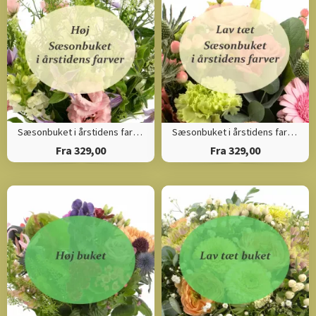
Sæsonbuket i årstidens farver (Høj)
Sæsonbuket i årstidens farver (Tæt)
Fra 329,00
Fra 329,00