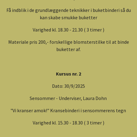
Få indblik i de grundlæggende teknikker i buketbinderi så du
kan skabe smukke buketter
Varighed kl. 18.30 - 21.30 ( 3 timer )
Materiale pris 200,- forskellige blomsterstilke til at binde
buketter af.
Kursus nr. 2
Dato: 30/9/2025
Sensommer - Underviser, Laura Dohn
"Vi kranser amok!" Kransebinderi i sensommerens tegn
Varighed kl. 15.30 - 18.30 ( 3 timer )