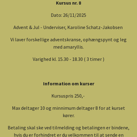
Kursus nr. 8
Dato: 26/11/2025
Advent & Jul - Underviser, Karoline Schatz-Jakobsen
Vi laver forskellige adventskranse, ophængspynt og leg
med amaryllis.
Varighed kl. 15.30 - 18.30 ( 3 timer )
Information om kurser
Kursuspris 250,-
Max deltager 10 og minnimum deltager 8 for at kurset
kører.
Betaling skal ske ved tilmelding og betalingen er bindene,
hvis du er forhindret er du velkommen til at sende en