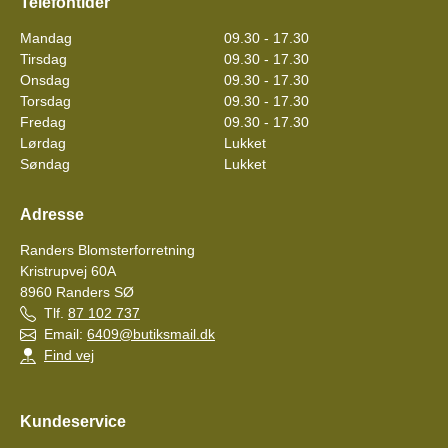
Telefontider
Mandag
09.30 - 17.30
Tirsdag
09.30 - 17.30
Onsdag
09.30 - 17.30
Torsdag
09.30 - 17.30
Fredag
09.30 - 17.30
Lørdag
Lukket
Søndag
Lukket
Adresse
Randers Blomsterforretning
Kristrupvej 60A
8960
Randers SØ
Tlf.
87 102 737
Email:
6409@butiksmail.dk
Find vej
Kundeservice