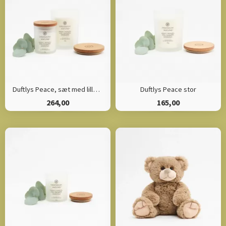
Duftlys Peace, sæt med lille og stor
Duftlys Peace stor
264,00
165,00